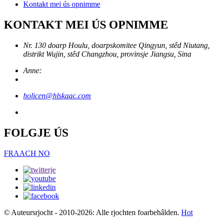
Kontakt mei ús opnimme
KONTAKT MEI ÚS OPNIMME
Nr. 130 doarp Houlu, doarpskomitee Qingyun, stêd Niutang,
distrikt Wujin, stêd Changzhou, provinsje Jiangsu, Sina
Anne:
holicen@hlskaac.com
FOLGJE ÚS
FRAACH NO
© Auteursrjocht - 2010-2026: Alle rjochten foarbehâlden.
Hot