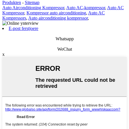
Produkten
-
Sitemap
Auto Airconditioning Kompressor
,
Auto AC-kompressor
,
Auto AC
Kompressor
,
Kompressor auto airconditioning
,
Auto AC
Kompressors
,
Auto airconditioning kompressor
,
E-post ferstjoere
Whatsapp
WeChat
x