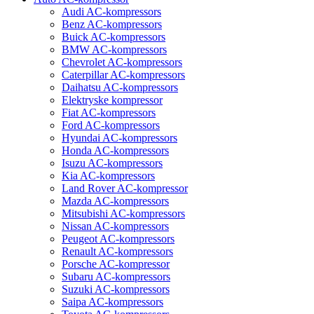
Audi AC-kompressors
Benz AC-kompressors
Buick AC-kompressors
BMW AC-kompressors
Chevrolet AC-kompressors
Caterpillar AC-kompressors
Daihatsu AC-kompressors
Elektryske kompressor
Fiat AC-kompressors
Ford AC-kompressors
Hyundai AC-kompressors
Honda AC-kompressors
Isuzu AC-kompressors
Kia AC-kompressors
Land Rover AC-kompressor
Mazda AC-kompressors
Mitsubishi AC-kompressors
Nissan AC-kompressors
Peugeot AC-kompressors
Renault AC-kompressors
Porsche AC-kompressor
Subaru AC-kompressors
Suzuki AC-kompressors
Saipa AC-kompressors