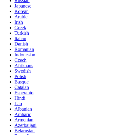
Russian
Japanese
Korean
Arabic
Irish
Greek
Turkish
Italian
Danish
Romanian
Indonesian
Czech
Afrikaans
Swedish
Polish
Basque
Catalan
Esperanto
Hindi
Lao
Albanian
Amharic
Armenian
Azerbaijani
Belarusian