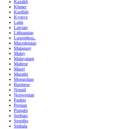
Kazakh
Khmer
Kurdish
Kyrgyz
Latin
Latvian
Lithuanian
Luxembou..
Macedonian
Malagasy
Malay
Malayalam
Maltese
Maori
Marathi
Mongolian
Burmese
Nepali
Norwegian
Pashto
Persian
Punjabi
Serbian
Sesotho
Sinhala